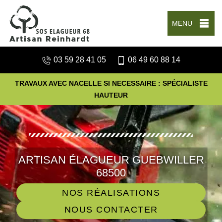
MENU
03 59 28 41 05
06 49 60 88 14
TRAVAUX AVEC NACELLE SI NECESSAIRE : SPÉCIALISTE
HAUTEUR
ARTISAN ÉLAGUEUR GUEBWILLER
68500
NOS RÉALISATIONS
NOUS CONTACTER