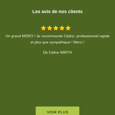
Les avis de nos clients
de
Très bon travail. Professionnel, respect du devis et des délais. Je
recommande.
De Pierre Moine
VOIR PLUS