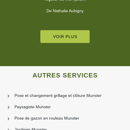
VOIR PLUS
AUTRES SERVICES
Pose et changement grillage et clôture Munster
Paysagiste Munster
Pose de gazon en rouleau Munster
Jardinier Munster