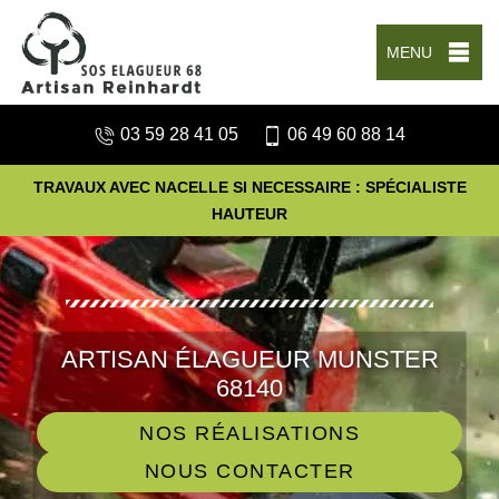
MENU
03 59 28 41 05
06 49 60 88 14
TRAVAUX AVEC NACELLE SI NECESSAIRE : SPÉCIALISTE
HAUTEUR
ARTISAN ÉLAGUEUR MUNSTER
68140
NOS RÉALISATIONS
NOUS CONTACTER