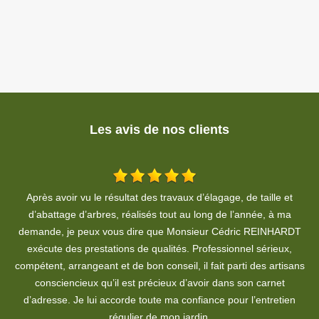
Les avis de nos clients
Travail soigné, propre. A respecter le devis, je recommande
fortement.
T
De Habiba HOHENADEL
ns