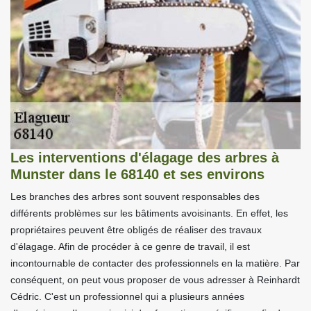
Les interventions d'élagage des arbres à
Munster dans le 68140 et ses environs
Les branches des arbres sont souvent responsables des
différents problèmes sur les bâtiments avoisinants. En effet, les
propriétaires peuvent être obligés de réaliser des travaux
d'élagage. Afin de procéder à ce genre de travail, il est
incontournable de contacter des professionnels en la matière. Par
conséquent, on peut vous proposer de vous adresser à Reinhardt
Cédric. C'est un professionnel qui a plusieurs années