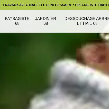
TRAVAUX AVEC NACELLE SI NECESSAIRE : SPÉCIALISTE HAUT
PAYSAGISTE
JARDINIER
DESSOUCHAGE ARBR
68
68
ET HAIE 68