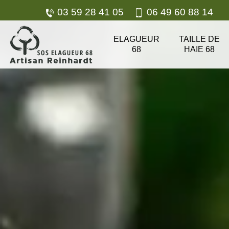
03 59 28 41 05
06 49 60 88 14
ELAGUEUR
TAILLE DE
68
HAIE 68