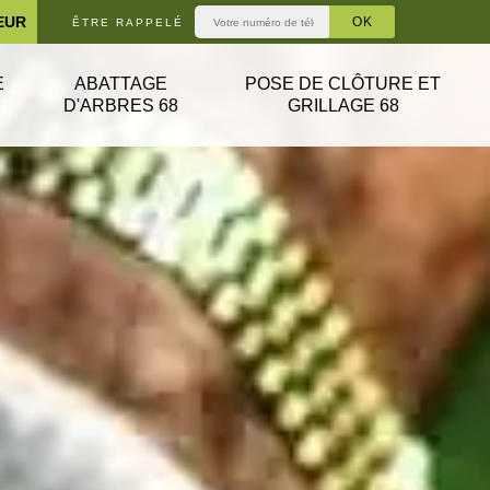
EUR
ÊTRE RAPPELÉ
E
ABATTAGE
POSE DE CLÔTURE ET
D'ARBRES 68
GRILLAGE 68