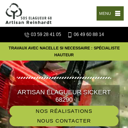
MENU
03 59 28 41 05
06 49 60 88 14
TRAVAUX AVEC NACELLE SI NECESSAIRE : SPÉCIALISTE
HAUTEUR
ARTISAN ÉLAGUEUR SICKERT
68290
NOS RÉALISATIONS
NOUS CONTACTER