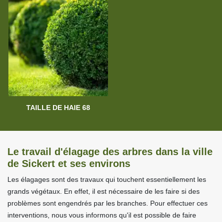
TAILLE DE HAIE 68
Le travail d'élagage des arbres dans la ville
de Sickert et ses environs
Les élagages sont des travaux qui touchent essentiellement les
grands végétaux. En effet, il est nécessaire de les faire si des
problèmes sont engendrés par les branches. Pour effectuer ces
interventions, nous vous informons qu'il est possible de faire