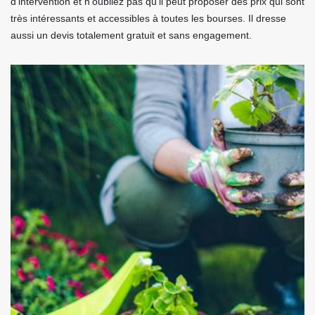
d'intervention et n'oubliez pas qu'il peut proposer des prix qui sont
très intéressants et accessibles à toutes les bourses. Il dresse
aussi un devis totalement gratuit et sans engagement.