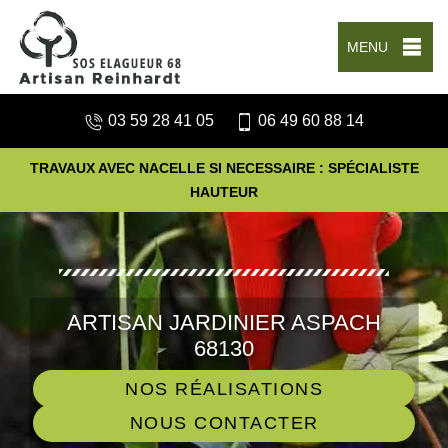
MENU
03 59 28 41 05
06 49 60 88 14
TRAVAUX AVEC NACELLE SI NECESSAIRE : SPÉCIALISTE
HAUTEUR
ARTISAN JARDINIER ASPACH
68130
NOS RÉALISATIONS
NOUS CONTACTER