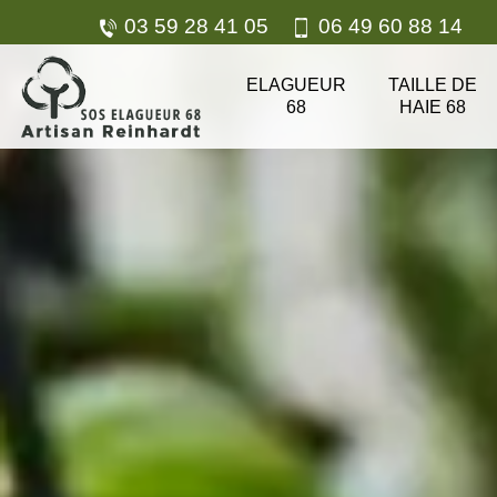
03 59 28 41 05
06 49 60 88 14
ELAGUEUR
TAILLE DE
68
HAIE 68