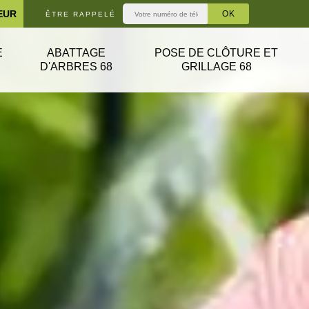
EUR
ÊTRE RAPPELÉ
E
ABATTAGE
POSE DE CLÔTURE ET
D'ARBRES 68
GRILLAGE 68