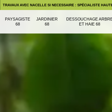
TRAVAUX AVEC NACELLE SI NECESSAIRE : SPÉCIALISTE HAUT
PAYSAGISTE
JARDINIER
DESSOUCHAGE ARBR
68
68
ET HAIE 68