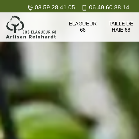
03 59 28 41 05
06 49 60 88 14
ELAGUEUR
TAILLE DE
68
HAIE 68