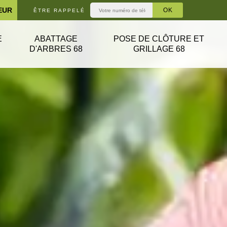
EUR
ÊTRE RAPPELÉ
E
ABATTAGE
POSE DE CLÔTURE ET
D'ARBRES 68
GRILLAGE 68