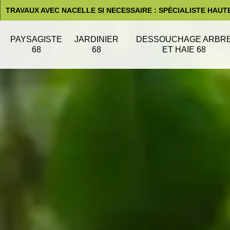
TRAVAUX AVEC NACELLE SI NECESSAIRE : SPÉCIALISTE HAUT
PAYSAGISTE
JARDINIER
DESSOUCHAGE ARBR
68
68
ET HAIE 68