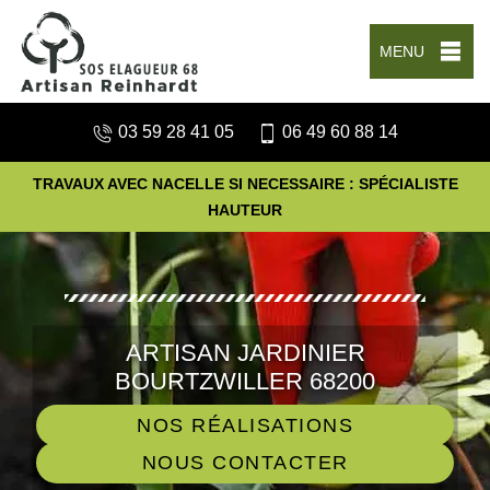
MENU
03 59 28 41 05
06 49 60 88 14
TRAVAUX AVEC NACELLE SI NECESSAIRE : SPÉCIALISTE
HAUTEUR
ARTISAN JARDINIER
BOURTZWILLER 68200
NOS RÉALISATIONS
NOUS CONTACTER