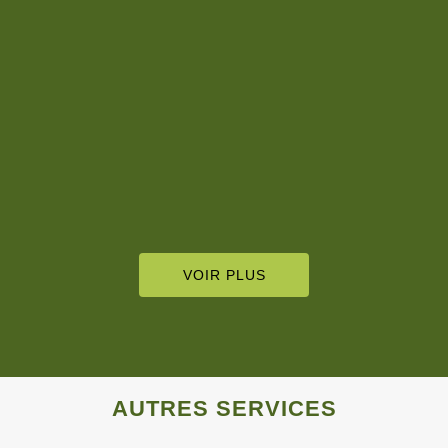
recommande.
De Pierre Moine
VOIR PLUS
AUTRES SERVICES