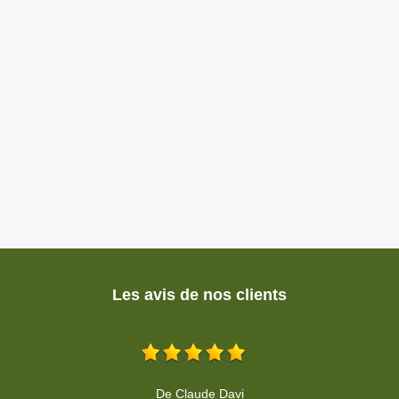
Les avis de nos clients
Très bon travail. Professionnel, respect du devis et des délais. Je