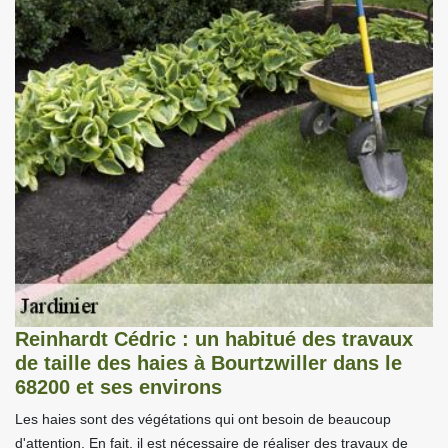
Reinhardt Cédric : un habitué des travaux
de taille des haies à Bourtzwiller dans le
68200 et ses environs
Les haies sont des végétations qui ont besoin de beaucoup
d'attention. En fait, il est nécessaire de réaliser des travaux de