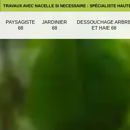
TRAVAUX AVEC NACELLE SI NECESSAIRE : SPÉCIALISTE HAUT
PAYSAGISTE
JARDINIER
DESSOUCHAGE ARBR
68
68
ET HAIE 68