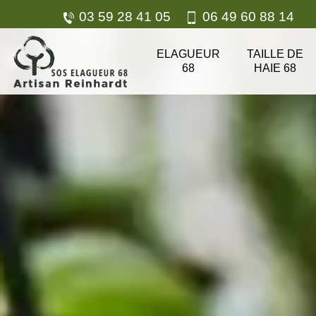
03 59 28 41 05
06 49 60 88 14
ELAGUEUR
TAILLE DE
68
HAIE 68