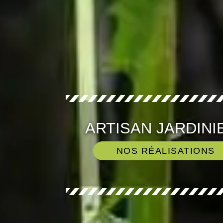
ARTISAN JARDINI
NOS RÉALISATIONS