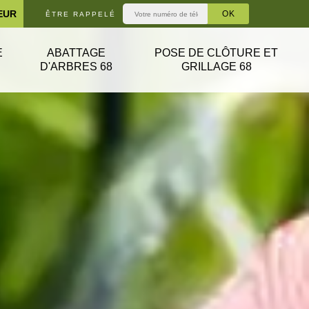
EUR
ÊTRE RAPPELÉ
E
ABATTAGE
POSE DE CLÔTURE ET
D'ARBRES 68
GRILLAGE 68