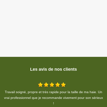
Les avis de nos clients
Un
Taille de mes thuyas depuis plusieurs années, travail de qualité,
ux
nettoyage du chantier impeccable, approche professionnelle