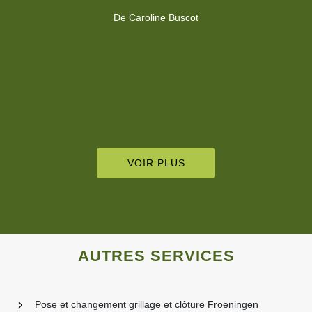
De alain stepien
VOIR PLUS
AUTRES SERVICES
Pose et changement grillage et clôture Froeningen