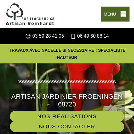
MENU
03 59 28 41 05
06 49 60 88 14
TRAVAUX AVEC NACELLE SI NECESSAIRE : SPÉCIALISTE
HAUTEUR
ARTISAN JARDINIER FROENINGEN
68720
NOS RÉALISATIONS
NOUS CONTACTER