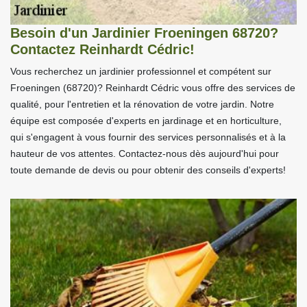
Besoin d'un Jardinier Froeningen 68720?
Contactez Reinhardt Cédric!
Vous recherchez un jardinier professionnel et compétent sur
Froeningen (68720)? Reinhardt Cédric vous offre des services de
qualité, pour l'entretien et la rénovation de votre jardin. Notre
équipe est composée d'experts en jardinage et en horticulture,
qui s'engagent à vous fournir des services personnalisés et à la
hauteur de vos attentes. Contactez-nous dès aujourd'hui pour
toute demande de devis ou pour obtenir des conseils d'experts!