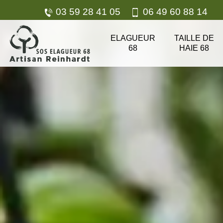
03 59 28 41 05
06 49 60 88 14
ELAGUEUR
TAILLE DE
68
HAIE 68