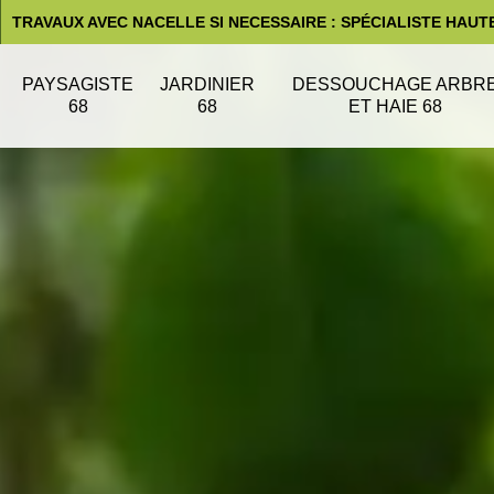
TRAVAUX AVEC NACELLE SI NECESSAIRE : SPÉCIALISTE HAUT
PAYSAGISTE
JARDINIER
DESSOUCHAGE ARBR
68
68
ET HAIE 68