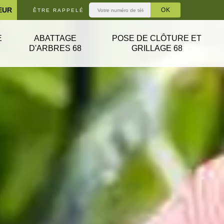
EUR
ÊTRE RAPPELÉ
E
ABATTAGE
POSE DE CLÔTURE ET
D'ARBRES 68
GRILLAGE 68