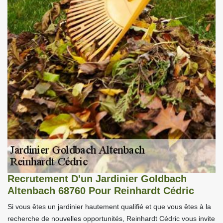
Recrutement D'un Jardinier Goldbach
Altenbach 68760 Pour Reinhardt Cédric
Si vous êtes un jardinier hautement qualifié et que vous êtes à la
recherche de nouvelles opportunités, Reinhardt Cédric vous invite