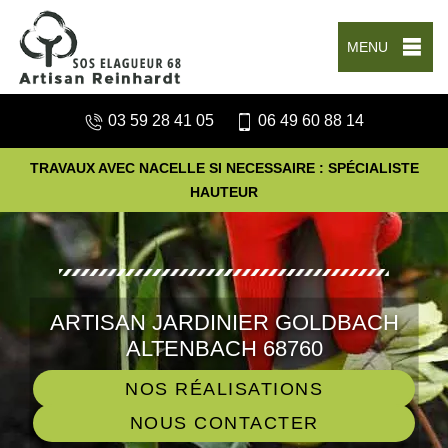
MENU
03 59 28 41 05
06 49 60 88 14
TRAVAUX AVEC NACELLE SI NECESSAIRE : SPÉCIALISTE
HAUTEUR
ARTISAN JARDINIER GOLDBACH
ALTENBACH 68760
NOS RÉALISATIONS
NOUS CONTACTER