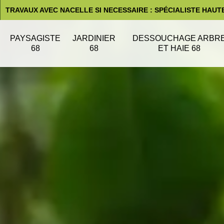
TRAVAUX AVEC NACELLE SI NECESSAIRE : SPÉCIALISTE HAUT
PAYSAGISTE
JARDINIER
DESSOUCHAGE ARBR
68
68
ET HAIE 68