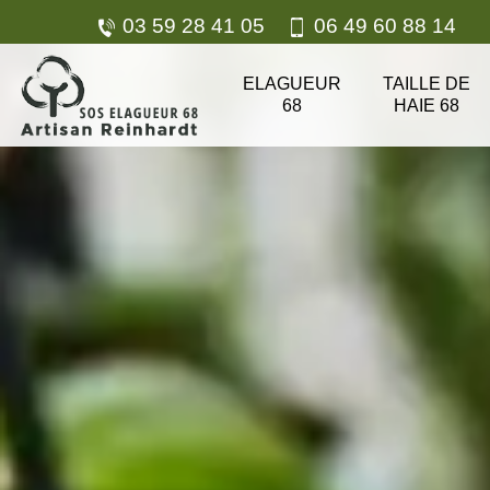
03 59 28 41 05
06 49 60 88 14
ELAGUEUR
TAILLE DE
68
HAIE 68