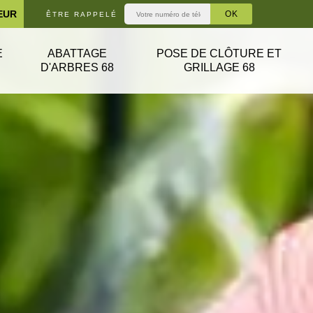
EUR
ÊTRE RAPPELÉ
E
ABATTAGE
POSE DE CLÔTURE ET
D'ARBRES 68
GRILLAGE 68