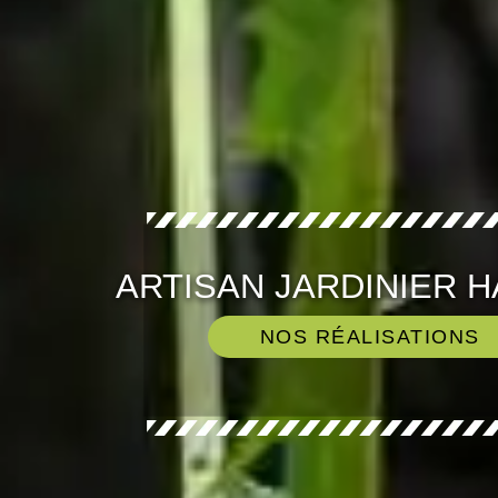
ARTISAN JARDINIER H
NOS RÉALISATIONS