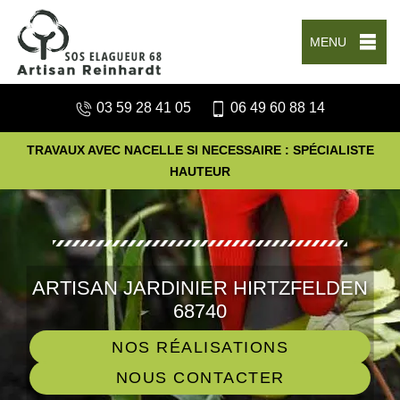
MENU
03 59 28 41 05
06 49 60 88 14
TRAVAUX AVEC NACELLE SI NECESSAIRE : SPÉCIALISTE
HAUTEUR
ARTISAN JARDINIER HIRTZFELDEN
68740
NOS RÉALISATIONS
NOUS CONTACTER