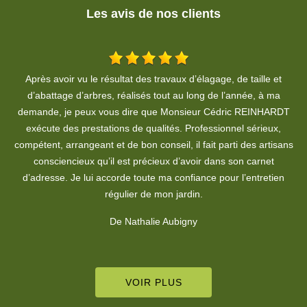
Les avis de nos clients
Très bon travail. Professionnel, respect du devis et des délais. Je
recommande.
T
De Pierre Moine
ns
VOIR PLUS