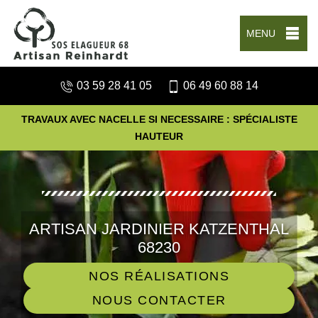
MENU
03 59 28 41 05
06 49 60 88 14
TRAVAUX AVEC NACELLE SI NECESSAIRE : SPÉCIALISTE
HAUTEUR
ARTISAN JARDINIER KATZENTHAL
68230
NOS RÉALISATIONS
NOUS CONTACTER