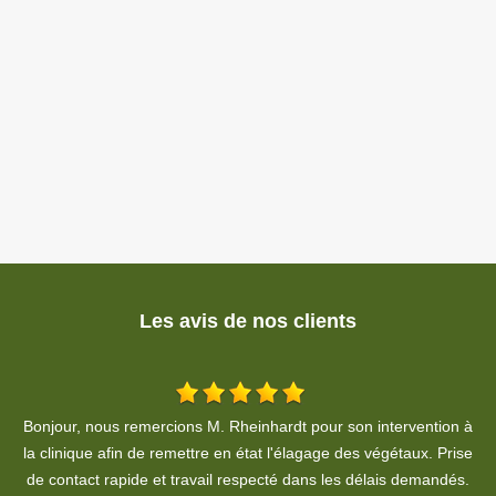
Les avis de nos clients
 à
Prestation satisfaisante, le travail a été fait correctement et dans
se
les délais. Rien à redire, et les tarifs sont raisonnables.
.