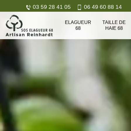
03 59 28 41 05
06 49 60 88 14
ELAGUEUR
TAILLE DE
68
HAIE 68