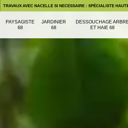
TRAVAUX AVEC NACELLE SI NECESSAIRE : SPÉCIALISTE HAUT
PAYSAGISTE
JARDINIER
DESSOUCHAGE ARBR
68
68
ET HAIE 68