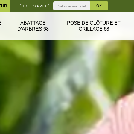
EUR
ÊTRE RAPPELÉ
E
ABATTAGE
POSE DE CLÔTURE ET
D'ARBRES 68
GRILLAGE 68