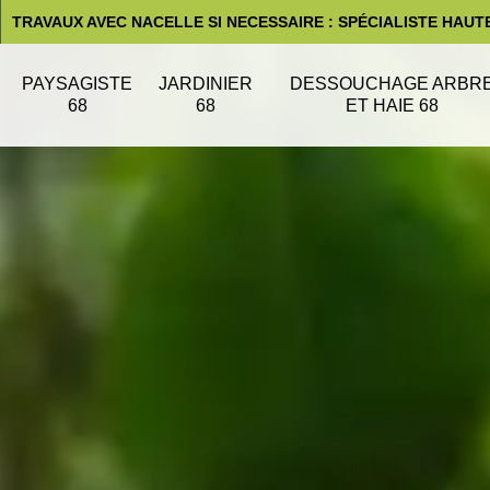
TRAVAUX AVEC NACELLE SI NECESSAIRE : SPÉCIALISTE HAUT
PAYSAGISTE
JARDINIER
DESSOUCHAGE ARBR
68
68
ET HAIE 68