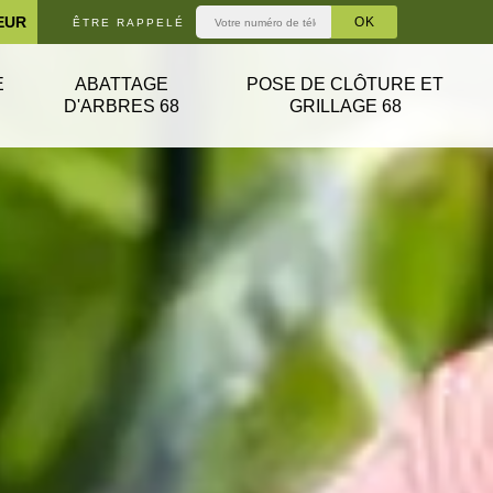
EUR
ÊTRE RAPPELÉ
E
ABATTAGE
POSE DE CLÔTURE ET
D'ARBRES 68
GRILLAGE 68