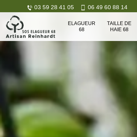
03 59 28 41 05
06 49 60 88 14
ELAGUEUR
TAILLE DE
68
HAIE 68