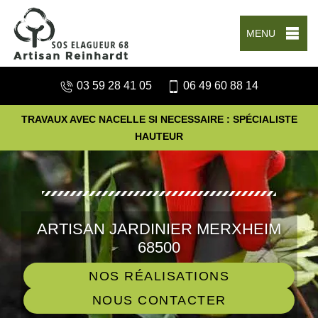
MENU
03 59 28 41 05
06 49 60 88 14
TRAVAUX AVEC NACELLE SI NECESSAIRE : SPÉCIALISTE
HAUTEUR
ARTISAN JARDINIER MERXHEIM
68500
NOS RÉALISATIONS
NOUS CONTACTER