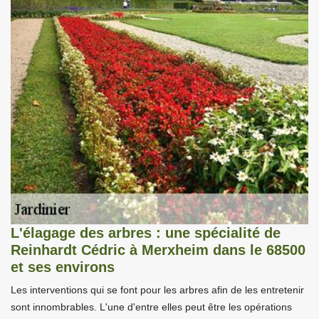
L'élagage des arbres : une spécialité de
Reinhardt Cédric à Merxheim dans le 68500
et ses environs
Les interventions qui se font pour les arbres afin de les entretenir
sont innombrables. L'une d'entre elles peut être les opérations