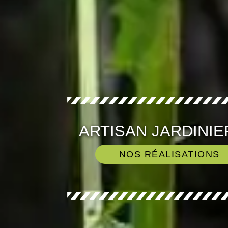
ARTISAN JARDINIE
NOS RÉALISATIONS