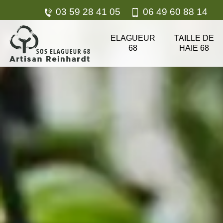
03 59 28 41 05
06 49 60 88 14
ELAGUEUR
TAILLE DE
68
HAIE 68