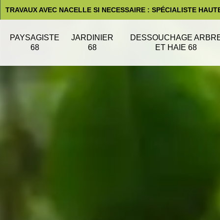
TRAVAUX AVEC NACELLE SI NECESSAIRE : SPÉCIALISTE HAUT
PAYSAGISTE
JARDINIER
DESSOUCHAGE ARBR
68
68
ET HAIE 68