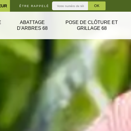
EUR
ÊTRE RAPPELÉ
E
ABATTAGE
POSE DE CLÔTURE ET
D'ARBRES 68
GRILLAGE 68