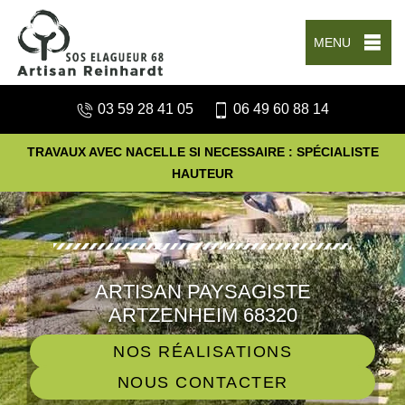
MENU
03 59 28 41 05
06 49 60 88 14
TRAVAUX AVEC NACELLE SI NECESSAIRE : SPÉCIALISTE
HAUTEUR
ARTISAN PAYSAGISTE
ARTZENHEIM 68320
NOS RÉALISATIONS
NOUS CONTACTER