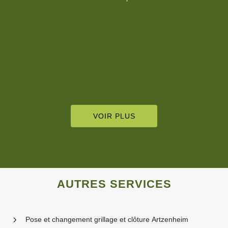
VOIR PLUS
AUTRES SERVICES
Pose et changement grillage et clôture Artzenheim