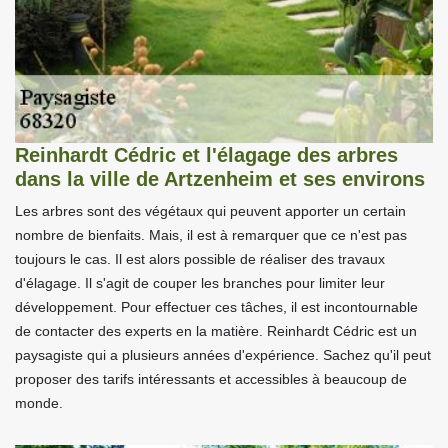
Reinhardt Cédric et l'élagage des arbres
dans la ville de Artzenheim et ses environs
Les arbres sont des végétaux qui peuvent apporter un certain
nombre de bienfaits. Mais, il est à remarquer que ce n'est pas
toujours le cas. Il est alors possible de réaliser des travaux
d'élagage. Il s'agit de couper les branches pour limiter leur
développement. Pour effectuer ces tâches, il est incontournable
de contacter des experts en la matière. Reinhardt Cédric est un
paysagiste qui a plusieurs années d'expérience. Sachez qu'il peut
proposer des tarifs intéressants et accessibles à beaucoup de
monde.