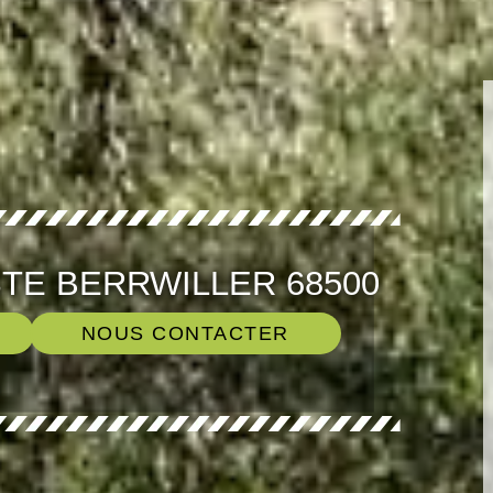
TE BERRWILLER 68500
NOUS CONTACTER