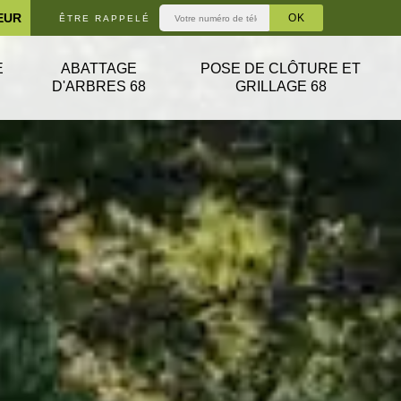
EUR
ÊTRE RAPPELÉ
E
ABATTAGE
POSE DE CLÔTURE ET
D'ARBRES 68
GRILLAGE 68