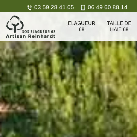
03 59 28 41 05
06 49 60 88 14
ELAGUEUR
TAILLE DE
68
HAIE 68