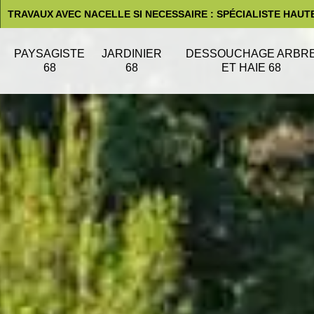
TRAVAUX AVEC NACELLE SI NECESSAIRE : SPÉCIALISTE HAUT
PAYSAGISTE
JARDINIER
DESSOUCHAGE ARBR
68
68
ET HAIE 68