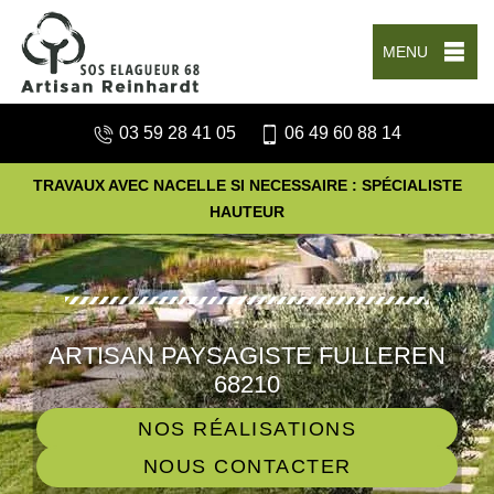
MENU
03 59 28 41 05
06 49 60 88 14
TRAVAUX AVEC NACELLE SI NECESSAIRE : SPÉCIALISTE
HAUTEUR
ARTISAN PAYSAGISTE FULLEREN
68210
NOS RÉALISATIONS
NOUS CONTACTER