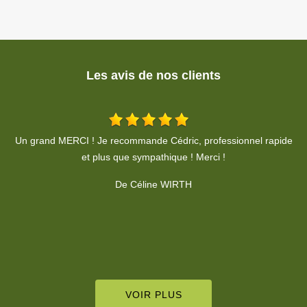
Les avis de nos clients
de
Travail soigné, propre et très rapide pour la taille de ma haie. Un
vrai professionnel que je recommande vivement pour son sérieux
!
De Caroline Buscot
VOIR PLUS