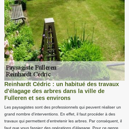
Reinhardt Cédric : un habitué des travaux
d'élagage des arbres dans la ville de
Fulleren et ses environs
Les paysagistes sont des professionnels qui peuvent réaliser un
grand nombre d'interventions. En effet, il faut procéder à des
travaux qui permettent d'entretenir les arbres. Par conséquent, il
faut que vous fassiez des opérations d'élagage. Pour ce genre