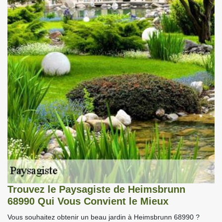
Trouvez le Paysagiste de Heimsbrunn
68990 Qui Vous Convient le Mieux
Vous souhaitez obtenir un beau jardin à Heimsbrunn 68990 ?