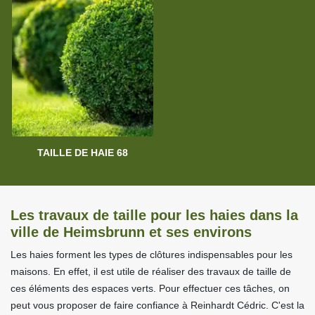
TAILLE DE HAIE 68
Les travaux de taille pour les haies dans la
ville de Heimsbrunn et ses environs
Les haies forment les types de clôtures indispensables pour les
maisons. En effet, il est utile de réaliser des travaux de taille de
ces éléments des espaces verts. Pour effectuer ces tâches, on
peut vous proposer de faire confiance à Reinhardt Cédric. C'est la