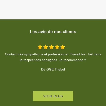
Les avis de nos clients
ns
De Sandy Lama
VOIR PLUS