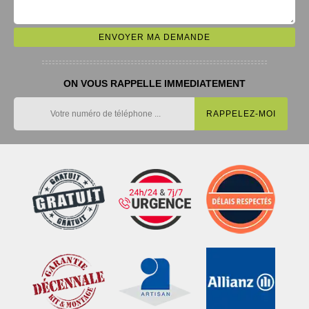
ON VOUS RAPPELLE IMMEDIATEMENT