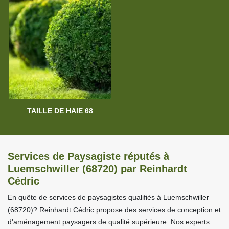
TAILLE DE HAIE 68
Services de Paysagiste réputés à
Luemschwiller (68720) par Reinhardt
Cédric
En quête de services de paysagistes qualifiés à Luemschwiller
(68720)? Reinhardt Cédric propose des services de conception et
d'aménagement paysagers de qualité supérieure. Nos experts