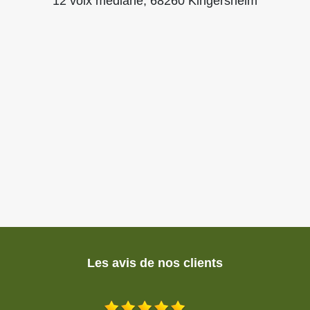
12 voix mediane, 68260 Kingersheim
Les avis de nos clients