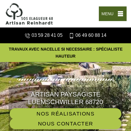
MENU
03 59 28 41 05
06 49 60 88 14
TRAVAUX AVEC NACELLE SI NECESSAIRE : SPÉCIALISTE
HAUTEUR
ARTISAN PAYSAGISTE
LUEMSCHWILLER 68720
NOS RÉALISATIONS
NOUS CONTACTER