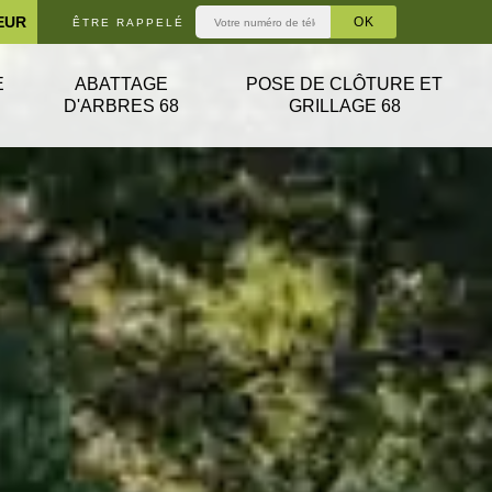
EUR
ÊTRE RAPPELÉ
E
ABATTAGE
POSE DE CLÔTURE ET
D'ARBRES 68
GRILLAGE 68