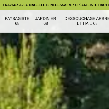
TRAVAUX AVEC NACELLE SI NECESSAIRE : SPÉCIALISTE HAUT
PAYSAGISTE
JARDINIER
DESSOUCHAGE ARBR
68
68
ET HAIE 68