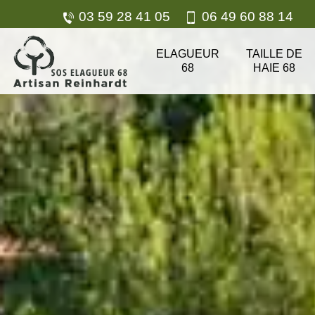
03 59 28 41 05
06 49 60 88 14
ELAGUEUR
TAILLE DE
68
HAIE 68