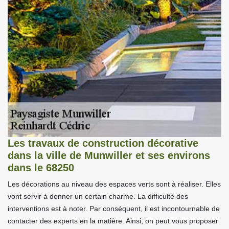
Les travaux de construction décorative
dans la ville de Munwiller et ses environs
dans le 68250
Les décorations au niveau des espaces verts sont à réaliser. Elles
vont servir à donner un certain charme. La difficulté des
interventions est à noter. Par conséquent, il est incontournable de
contacter des experts en la matière. Ainsi, on peut vous proposer