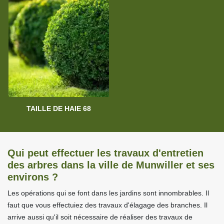
TAILLE DE HAIE 68
Qui peut effectuer les travaux d'entretien
des arbres dans la ville de Munwiller et ses
environs ?
Les opérations qui se font dans les jardins sont innombrables. Il
faut que vous effectuiez des travaux d'élagage des branches. Il
arrive aussi qu'il soit nécessaire de réaliser des travaux de