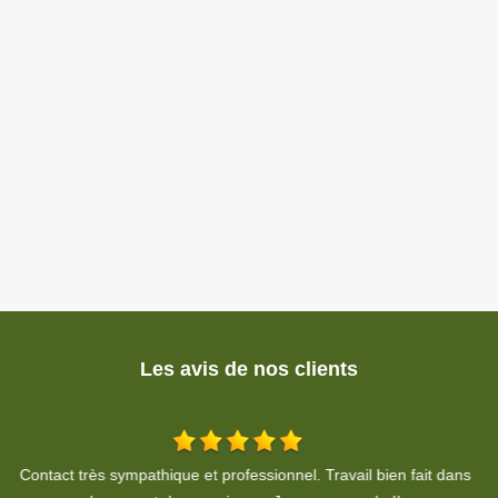
Les avis de nos clients
ns
Entreprise sérieuse et fiable. Résultat parfait et propre. Que