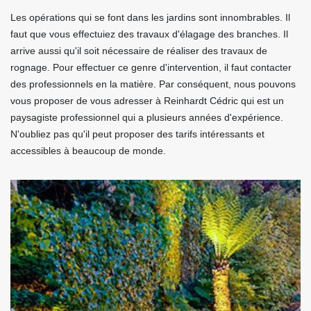
Les opérations qui se font dans les jardins sont innombrables. Il
faut que vous effectuiez des travaux d'élagage des branches. Il
arrive aussi qu'il soit nécessaire de réaliser des travaux de
rognage. Pour effectuer ce genre d'intervention, il faut contacter
des professionnels en la matière. Par conséquent, nous pouvons
vous proposer de vous adresser à Reinhardt Cédric qui est un
paysagiste professionnel qui a plusieurs années d'expérience.
N'oubliez pas qu'il peut proposer des tarifs intéressants et
accessibles à beaucoup de monde.