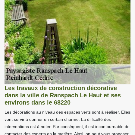
Les travaux de construction décorative
dans la ville de Ranspach Le Haut et ses
environs dans le 68220
Les décorations au niveau des espaces verts sont à réaliser. Elles
vont servir à donner un certain charme. La difficulté des
interventions est à noter. Par conséquent, il est incontournable de
contacter des experts en la matière. Ainsi, on peut vous proposer