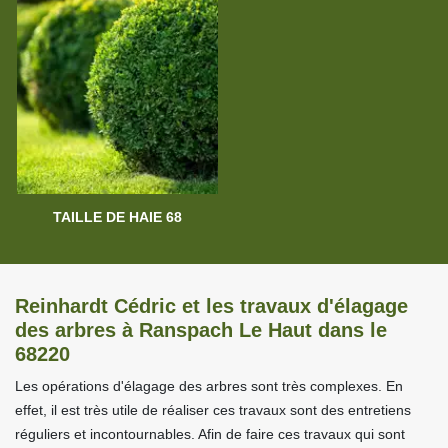
TAILLE DE HAIE 68
Reinhardt Cédric et les travaux d'élagage
des arbres à Ranspach Le Haut dans le
68220
Les opérations d'élagage des arbres sont très complexes. En
effet, il est très utile de réaliser ces travaux sont des entretiens
réguliers et incontournables. Afin de faire ces travaux qui sont