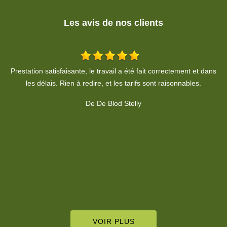
Les avis de nos clients
ns
Travail soigné, propre et très rapide pour la taille de ma haie. Un
vrai professionnel que je recommande vivement pour son sérieux
!
De Caroline Buscot
VOIR PLUS