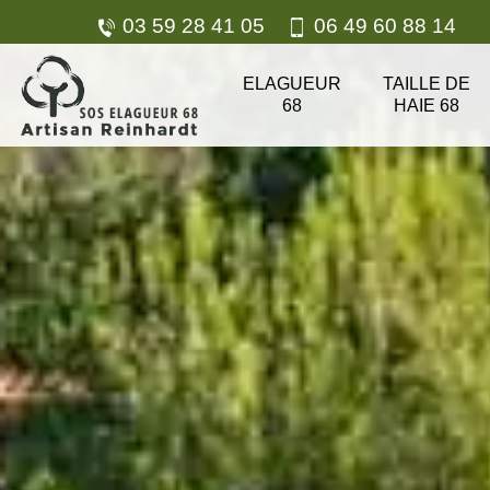
03 59 28 41 05
06 49 60 88 14
ELAGUEUR
TAILLE DE
68
HAIE 68