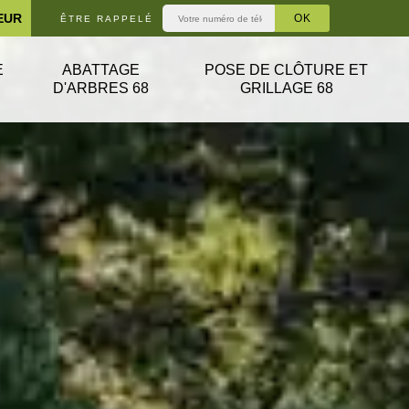
EUR
ÊTRE RAPPELÉ
E
ABATTAGE
POSE DE CLÔTURE ET
D'ARBRES 68
GRILLAGE 68