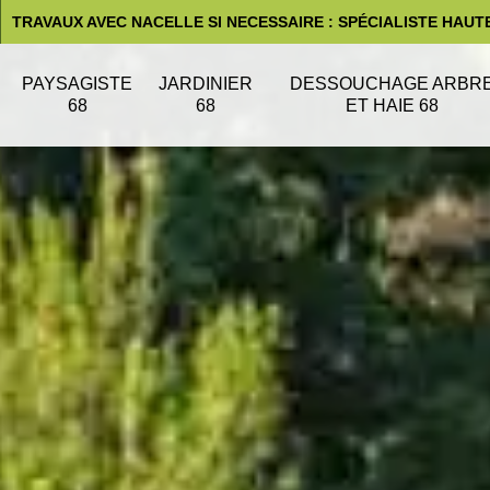
TRAVAUX AVEC NACELLE SI NECESSAIRE : SPÉCIALISTE HAUT
PAYSAGISTE
JARDINIER
DESSOUCHAGE ARBR
68
68
ET HAIE 68