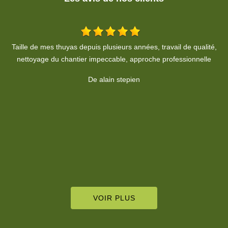
é,
Sympathique, efficace et très professionnel. Merci.
De Alexis LANG
VOIR PLUS