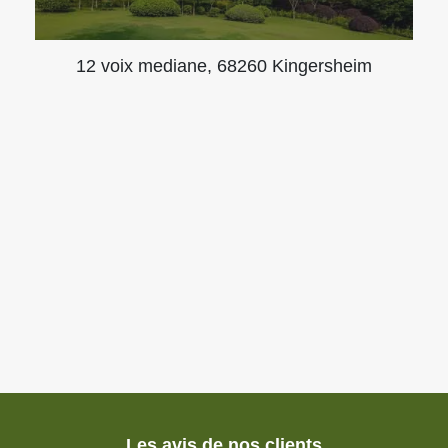
12 voix mediane, 68260 Kingersheim
Les avis de nos clients