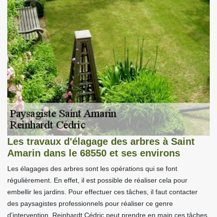
Les travaux d'élagage des arbres à Saint
Amarin dans le 68550 et ses environs
Les élagages des arbres sont les opérations qui se font
régulièrement. En effet, il est possible de réaliser cela pour
embellir les jardins. Pour effectuer ces tâches, il faut contacter
des paysagistes professionnels pour réaliser ce genre
d'intervention. Reinhardt Cédric peut prendre en main ces tâches