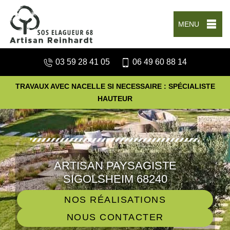
MENU
03 59 28 41 05
06 49 60 88 14
TRAVAUX AVEC NACELLE SI NECESSAIRE : SPÉCIALISTE
HAUTEUR
ARTISAN PAYSAGISTE
SIGOLSHEIM 68240
NOS RÉALISATIONS
NOUS CONTACTER