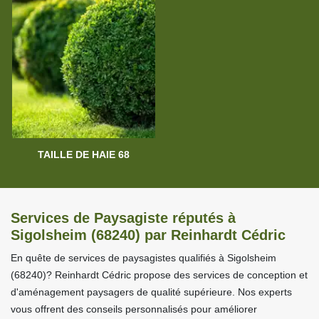
TAILLE DE HAIE 68
Services de Paysagiste réputés à
Sigolsheim (68240) par Reinhardt Cédric
En quête de services de paysagistes qualifiés à Sigolsheim
(68240)? Reinhardt Cédric propose des services de conception et
d'aménagement paysagers de qualité supérieure. Nos experts
vous offrent des conseils personnalisés pour améliorer