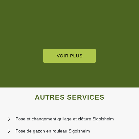
De De Blod Stelly
VOIR PLUS
AUTRES SERVICES
Pose et changement grillage et clôture Sigolsheim
Pose de gazon en rouleau Sigolsheim