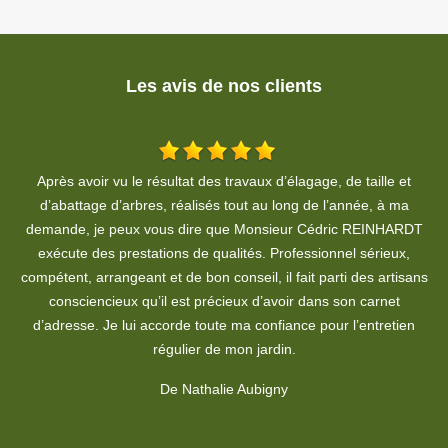
Les avis de nos clients
rcl
Après avoir vu le résultat des travaux d’élagage, de taille et
P
d’abattage d’arbres, réalisés tout au long de l’année, à ma
demande, je peux vous dire que Monsieur Cédric REINHARDT
exécute des prestations de qualités. Professionnel sérieux,
compétent, arrangeant et de bon conseil, il fait parti des artisans
consciencieux qu’il est précieux d’avoir dans son carnet
d’adresse. Je lui accorde toute ma confiance pour l’entretien
régulier de mon jardin.
De Nathalie Aubigny