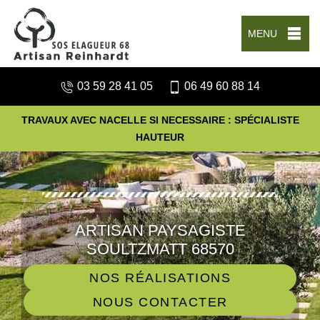
MENU
03 59 28 41 05
06 49 60 88 14
TRAVAUX AVEC NACELLE SI NECESSAIRE : SPÉCIALISTE
HAUTEUR
ARTISAN PAYSAGISTE
SOULTZMATT 68570
NOS RÉALISATIONS
NOUS CONTACTER