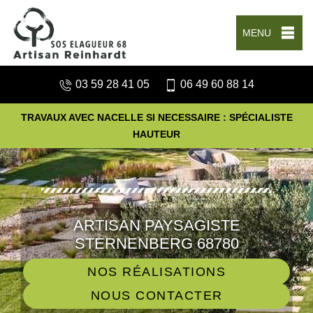
MENU
03 59 28 41 05
06 49 60 88 14
TRAVAUX AVEC NACELLE SI NECESSAIRE : SPÉCIALISTE
HAUTEUR
ARTISAN PAYSAGISTE
STERNENBERG 68780
NOS RÉALISATIONS
NOUS CONTACTER