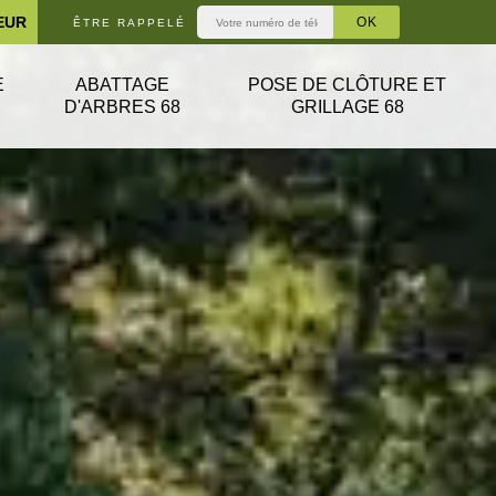
EUR
ÊTRE RAPPELÉ
E
ABATTAGE
POSE DE CLÔTURE ET
D'ARBRES 68
GRILLAGE 68