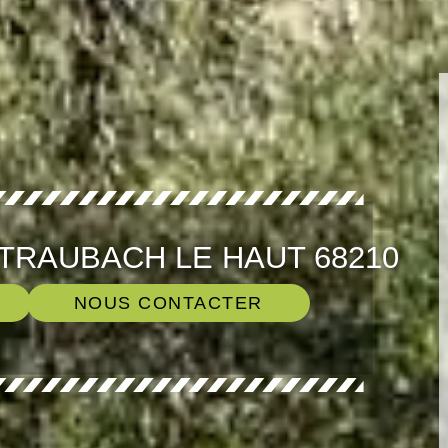
TRAUBACH LE HAUT 68210
NOUS CONTACTER