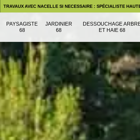
TRAVAUX AVEC NACELLE SI NECESSAIRE : SPÉCIALISTE HAUT
PAYSAGISTE
JARDINIER
DESSOUCHAGE ARBR
68
68
ET HAIE 68