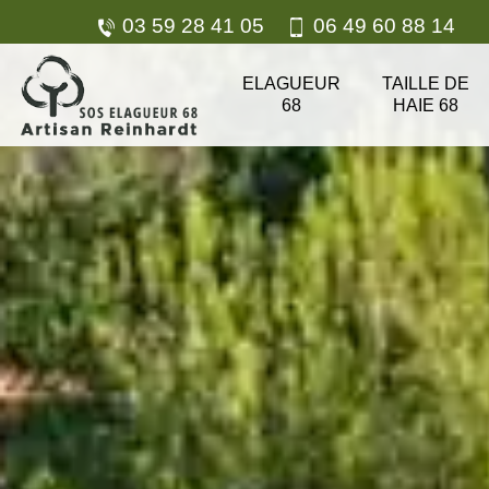
03 59 28 41 05
06 49 60 88 14
ELAGUEUR
TAILLE DE
68
HAIE 68