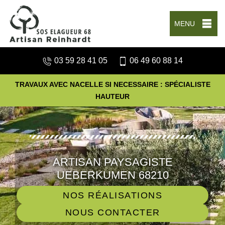
MENU
03 59 28 41 05
06 49 60 88 14
TRAVAUX AVEC NACELLE SI NECESSAIRE : SPÉCIALISTE
HAUTEUR
ARTISAN PAYSAGISTE
UEBERKUMEN 68210
NOS RÉALISATIONS
NOUS CONTACTER