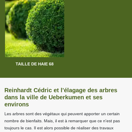
TAILLE DE HAIE 68
Reinhardt Cédric et l'élagage des arbres
dans la ville de Ueberkumen et ses
environs
Les arbres sont des végétaux qui peuvent apporter un certain
nombre de bienfaits. Mais, il est à remarquer que ce n'est pas
toujours le cas. Il est alors possible de réaliser des travaux