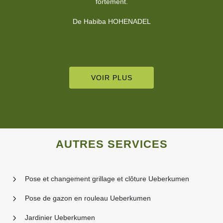
vrai professionnel que je recommande vivement pour son sérieux
!
De Caroline Buscot
VOIR PLUS
AUTRES SERVICES
Pose et changement grillage et clôture Ueberkumen
Pose de gazon en rouleau Ueberkumen
Jardinier Ueberkumen