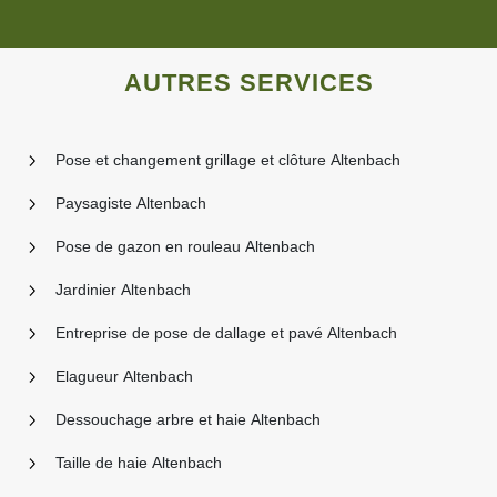
AUTRES SERVICES
Pose et changement grillage et clôture Altenbach
Paysagiste Altenbach
Pose de gazon en rouleau Altenbach
Jardinier Altenbach
Entreprise de pose de dallage et pavé Altenbach
Elagueur Altenbach
Dessouchage arbre et haie Altenbach
Taille de haie Altenbach