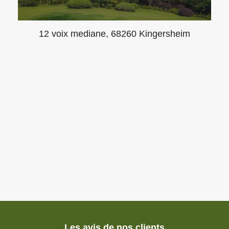
12 voix mediane, 68260 Kingersheim
Les avis de nos clients