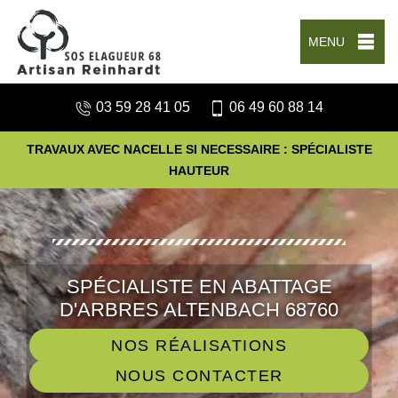
MENU
03 59 28 41 05
06 49 60 88 14
TRAVAUX AVEC NACELLE SI NECESSAIRE : SPÉCIALISTE
HAUTEUR
SPÉCIALISTE EN ABATTAGE
D'ARBRES ALTENBACH 68760
NOS RÉALISATIONS
NOUS CONTACTER