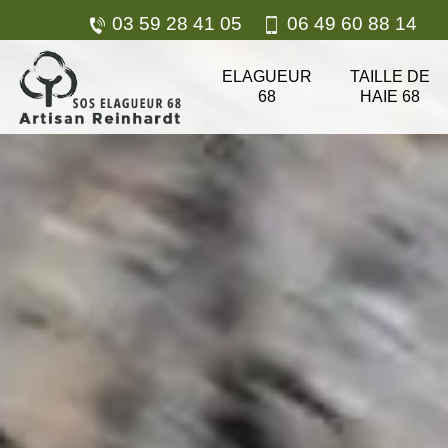
03 59 28 41 05
06 49 60 88 14
ELAGUEUR
TAILLE DE
68
HAIE 68