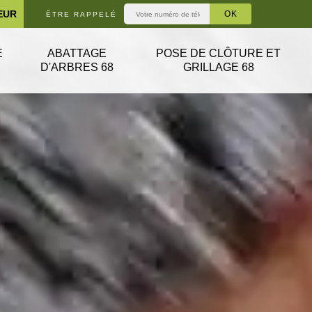
EUR
ÊTRE RAPPELÉ
E
ABATTAGE
POSE DE CLÔTURE ET
D'ARBRES 68
GRILLAGE 68