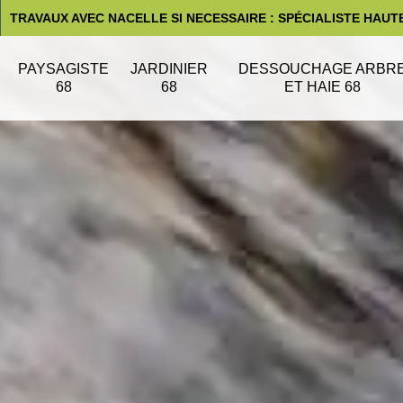
TRAVAUX AVEC NACELLE SI NECESSAIRE : SPÉCIALISTE HAUT
PAYSAGISTE
JARDINIER
DESSOUCHAGE ARBR
68
68
ET HAIE 68