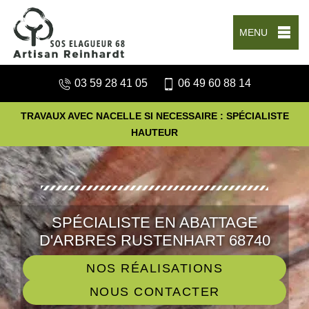
MENU
03 59 28 41 05
06 49 60 88 14
TRAVAUX AVEC NACELLE SI NECESSAIRE : SPÉCIALISTE
HAUTEUR
SPÉCIALISTE EN ABATTAGE
D'ARBRES RUSTENHART 68740
NOS RÉALISATIONS
NOUS CONTACTER