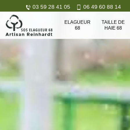
03 59 28 41 05
06 49 60 88 14
ELAGUEUR
TAILLE DE
68
HAIE 68