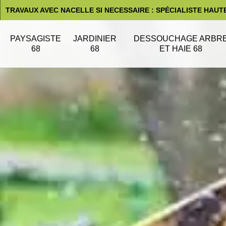
TRAVAUX AVEC NACELLE SI NECESSAIRE : SPÉCIALISTE HAUT
PAYSAGISTE
JARDINIER
DESSOUCHAGE ARBR
68
68
ET HAIE 68