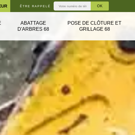
EUR
ÊTRE RAPPELÉ
E
ABATTAGE
POSE DE CLÔTURE ET
D'ARBRES 68
GRILLAGE 68