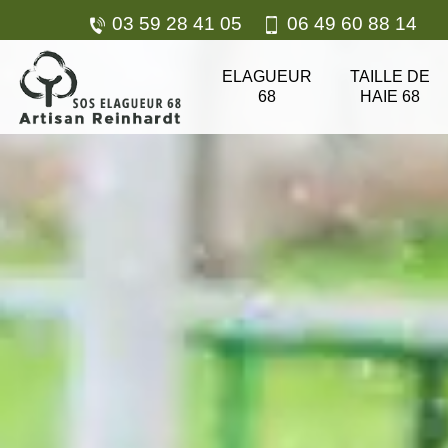
03 59 28 41 05
06 49 60 88 14
ELAGUEUR
TAILLE DE
68
HAIE 68