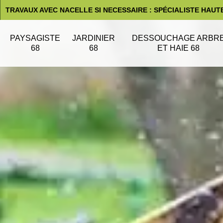
TRAVAUX AVEC NACELLE SI NECESSAIRE : SPÉCIALISTE HAUT
PAYSAGISTE
JARDINIER
DESSOUCHAGE ARBR
68
68
ET HAIE 68