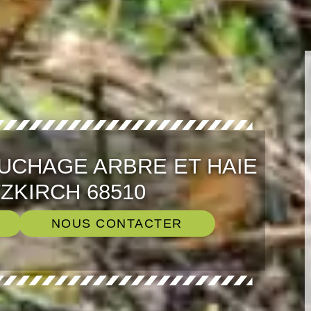
UCHAGE ARBRE ET HAIE
ZKIRCH 68510
NOUS CONTACTER