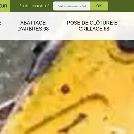
EUR
ÊTRE RAPPELÉ
E
ABATTAGE
POSE DE CLÔTURE ET
D'ARBRES 68
GRILLAGE 68