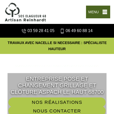
MENU
03 59 28 41 05
06 49 60 88 14
TRAVAUX AVEC NACELLE SI NECESSAIRE : SPÉCIALISTE
HAUTEUR
ENTREPRISE POSE ET
CHANGEMENT GRILLAGE ET
CLÔTURE ASPACH LE HAUT 68700
NOS RÉALISATIONS
NOUS CONTACTER