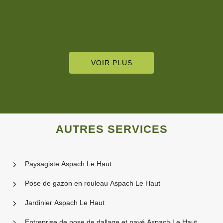
De Nathalie Aubigny
VOIR PLUS
AUTRES SERVICES
Paysagiste Aspach Le Haut
Pose de gazon en rouleau Aspach Le Haut
Jardinier Aspach Le Haut
Entreprise de pose de dallage et pavé Aspach Le Haut