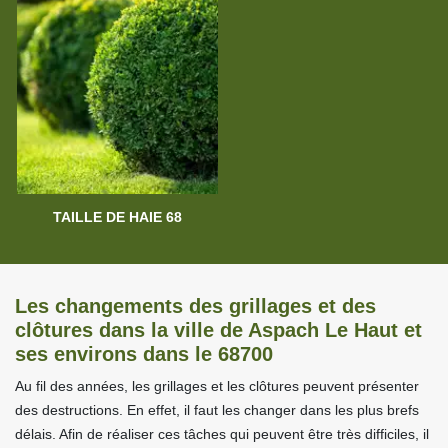
TAILLE DE HAIE 68
Les changements des grillages et des
clôtures dans la ville de Aspach Le Haut et
ses environs dans le 68700
Au fil des années, les grillages et les clôtures peuvent présenter
des destructions. En effet, il faut les changer dans les plus brefs
délais. Afin de réaliser ces tâches qui peuvent être très difficiles, il