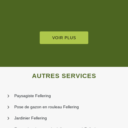
De François Besson
VOIR PLUS
AUTRES SERVICES
Paysagiste Fellering
Pose de gazon en rouleau Fellering
Jardinier Fellering