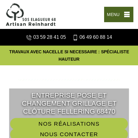
MENU
03 59 28 41 05
06 49 60 88 14
TRAVAUX AVEC NACELLE SI NECESSAIRE : SPÉCIALISTE
HAUTEUR
ENTREPRISE POSE ET
CHANGEMENT GRILLAGE ET
CLÔTURE FELLERING 68470
NOS RÉALISATIONS
NOUS CONTACTER