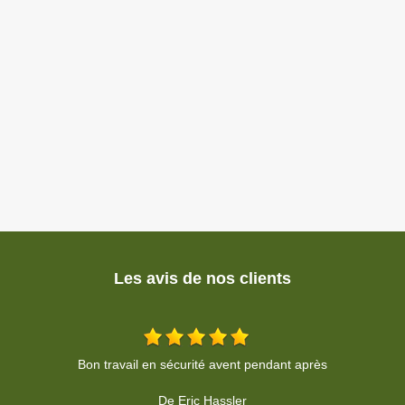
Les avis de nos clients
Entreprise sérieuse et fiable. Résultat parfait et propre. Que
demander de plus?