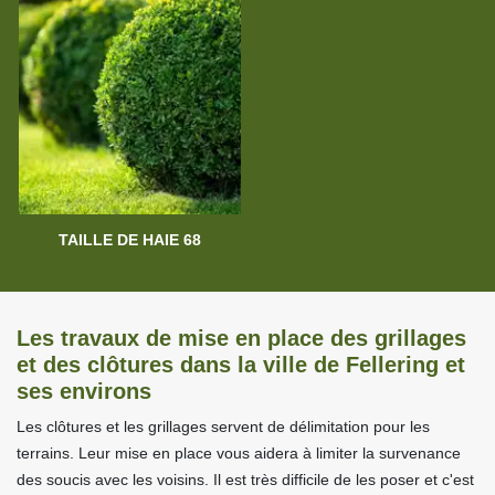
TAILLE DE HAIE 68
Les travaux de mise en place des grillages
et des clôtures dans la ville de Fellering et
ses environs
Les clôtures et les grillages servent de délimitation pour les
terrains. Leur mise en place vous aidera à limiter la survenance
des soucis avec les voisins. Il est très difficile de les poser et c'est