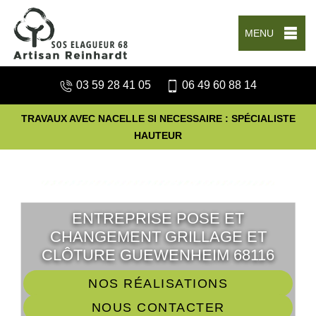
MENU
03 59 28 41 05
06 49 60 88 14
TRAVAUX AVEC NACELLE SI NECESSAIRE : SPÉCIALISTE
HAUTEUR
ENTREPRISE POSE ET
CHANGEMENT GRILLAGE ET
CLÔTURE GUEWENHEIM 68116
NOS RÉALISATIONS
NOUS CONTACTER