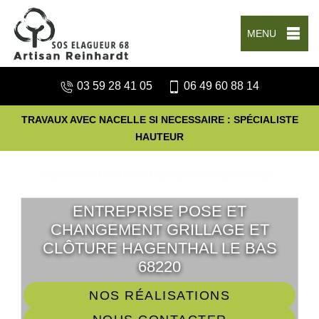
MENU
03 59 28 41 05
06 49 60 88 14
TRAVAUX AVEC NACELLE SI NECESSAIRE : SPÉCIALISTE
HAUTEUR
ENTREPRISE POSE ET
CHANGEMENT GRILLAGE ET
CLÔTURE HAGENTHAL LE BAS
68220
NOS RÉALISATIONS