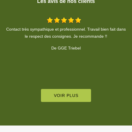
Les avis de nos clients
ns
Un grand MERCI ! Je recommande Cédric, professionnel rapide
et plus que sympathique ! Merci !
De Céline WIRTH
VOIR PLUS