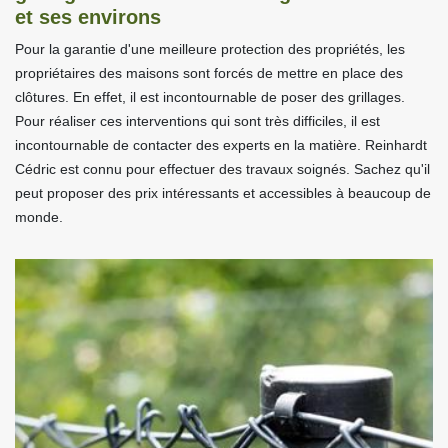
et ses environs
Pour la garantie d'une meilleure protection des propriétés, les
propriétaires des maisons sont forcés de mettre en place des
clôtures. En effet, il est incontournable de poser des grillages.
Pour réaliser ces interventions qui sont très difficiles, il est
incontournable de contacter des experts en la matière. Reinhardt
Cédric est connu pour effectuer des travaux soignés. Sachez qu'il
peut proposer des prix intéressants et accessibles à beaucoup de
monde.