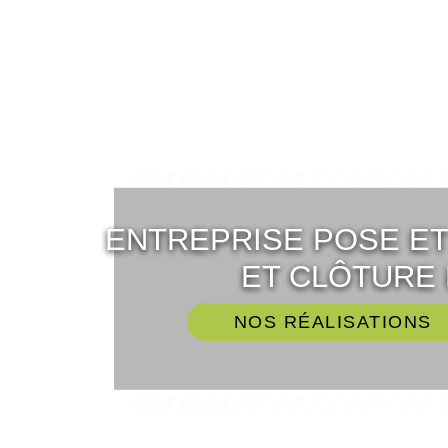
ENTREPRISE POSE E
ET CLÔTURE 
NOS RÉALISATIONS