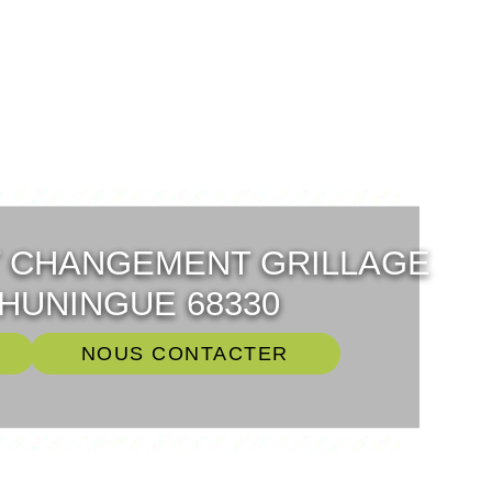
T CHANGEMENT GRILLAGE
HUNINGUE 68330
NOUS CONTACTER