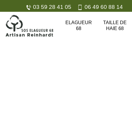
03 59 28 41 05
06 49 60 88 14
ELAGUEUR
TAILLE DE
68
HAIE 68