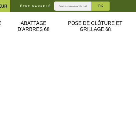
EUR
ÊTRE RAPPELÉ
E
ABATTAGE
POSE DE CLÔTURE ET
D'ARBRES 68
GRILLAGE 68