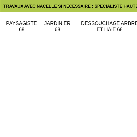
TRAVAUX AVEC NACELLE SI NECESSAIRE : SPÉCIALISTE HAUT
PAYSAGISTE
JARDINIER
DESSOUCHAGE ARBR
68
68
ET HAIE 68