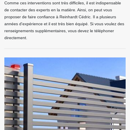
Comme ces interventions sont très difficiles, il est indispensable
de contacter des experts en la matière. Ainsi, on peut vous
proposer de faire confiance à Reinhardt Cédric. Il a plusieurs
années d'expérience et il est très bien équipé. Si vous voulez des
renseignements supplémentaires, vous devez le téléphoner
directement.