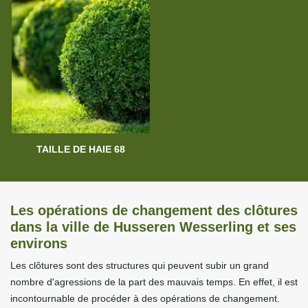
TAILLE DE HAIE 68
Les opérations de changement des clôtures
dans la ville de Husseren Wesserling et ses
environs
Les clôtures sont des structures qui peuvent subir un grand
nombre d'agressions de la part des mauvais temps. En effet, il est
incontournable de procéder à des opérations de changement.