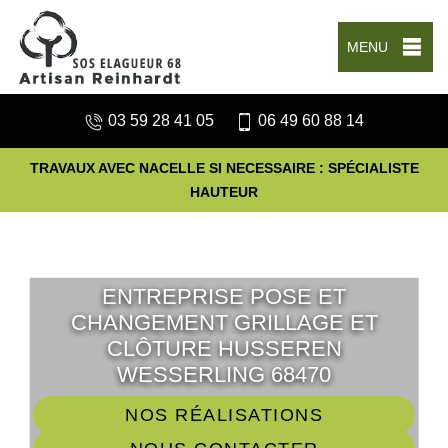
MENU
03 59 28 41 05
06 49 60 88 14
TRAVAUX AVEC NACELLE SI NECESSAIRE : SPÉCIALISTE
HAUTEUR
ENTREPRISE POSE ET
CHANGEMENT GRILLAGE ET
CLÔTURE HUSSEREN
WESSERLING 68470
NOS RÉALISATIONS