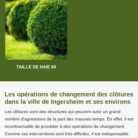
TAILLE DE HAIE 68
Les opérations de changement des clôtures
dans la ville de Ingersheim et ses environs
Les clôtures sont des structures qui peuvent subir un grand
nombre d'agressions de la part des mauvais temps. En effet, il est
incontournable de procéder à des opérations de changement.
Comme ces interventions sont très difficiles, il est indispensable