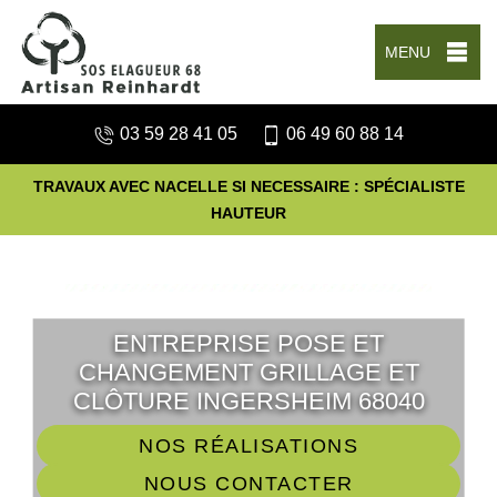
MENU
03 59 28 41 05
06 49 60 88 14
TRAVAUX AVEC NACELLE SI NECESSAIRE : SPÉCIALISTE
HAUTEUR
ENTREPRISE POSE ET
CHANGEMENT GRILLAGE ET
CLÔTURE INGERSHEIM 68040
NOS RÉALISATIONS
NOUS CONTACTER