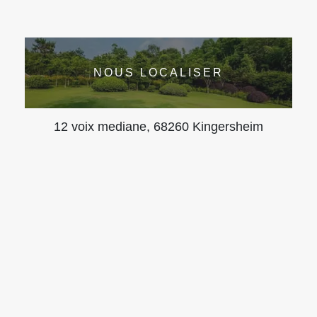
NOUS LOCALISER
12 voix mediane, 68260 Kingersheim