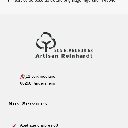
Service de pose de clôture et grillage Ingersheim 68040
12 voix mediane
68260 Kingersheim
Nos Services
Abattage d'arbres 68