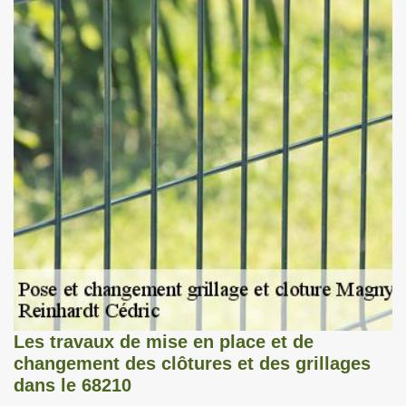
Les travaux de mise en place et de
changement des clôtures et des grillages
dans le 68210