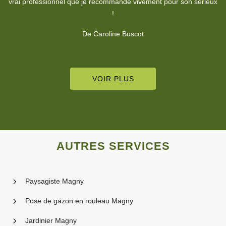
ux
nettoyage du chantier impeccable, approche professionnelle
De alain stepien
VOIR PLUS
AUTRES SERVICES
Paysagiste Magny
Pose de gazon en rouleau Magny
Jardinier Magny