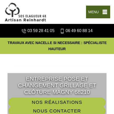
MENU
03 59 28 41 05
06 49 60 88 14
TRAVAUX AVEC NACELLE SI NECESSAIRE : SPÉCIALISTE
HAUTEUR
ENTREPRISE POSE ET
CHANGEMENT GRILLAGE ET
CLÔTURE MAGNY 68210
NOS RÉALISATIONS
NOUS CONTACTER