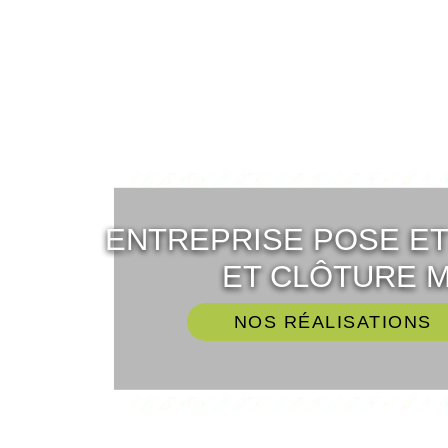
ENTREPRISE POSE E
ET CLÔTURE M
NOS RÉALISATIONS