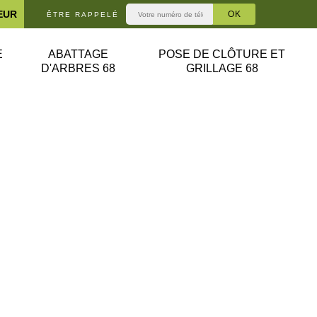
EUR
ÊTRE RAPPELÉ
E
ABATTAGE
POSE DE CLÔTURE ET
D'ARBRES 68
GRILLAGE 68