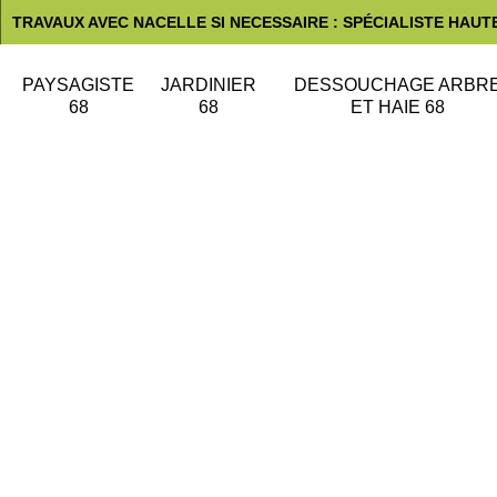
TRAVAUX AVEC NACELLE SI NECESSAIRE : SPÉCIALISTE HAUT
PAYSAGISTE
JARDINIER
DESSOUCHAGE ARBR
68
68
ET HAIE 68