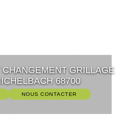
T CHANGEMENT GRILLAGE
ICHELBACH 68700
NOUS CONTACTER