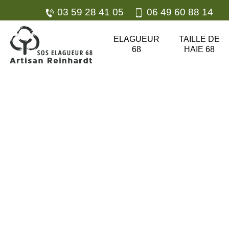
03 59 28 41 05
06 49 60 88 14
ELAGUEUR
TAILLE DE
68
HAIE 68