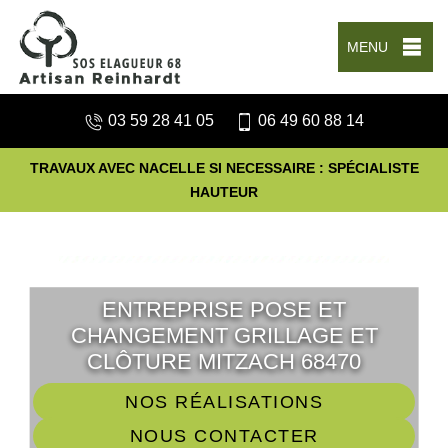
MENU
03 59 28 41 05
06 49 60 88 14
TRAVAUX AVEC NACELLE SI NECESSAIRE : SPÉCIALISTE
HAUTEUR
ENTREPRISE POSE ET
CHANGEMENT GRILLAGE ET
CLÔTURE MITZACH 68470
NOS RÉALISATIONS
NOUS CONTACTER